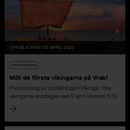
PUBLICERAD 02 APRIL 2025
Pressmeddelande
Möt de första vikingarna på Vrak!
Pressvisning av utställningen Vikingar före
vikingarna onsdagen den 9 april klockan 9.30.