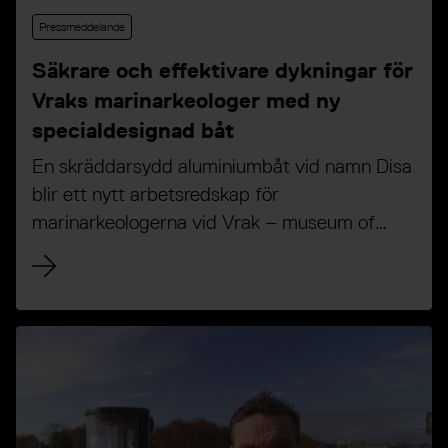
Pressmeddelande
Säkrare och effektivare dykningar för
Vraks marinarkeologer med ny
specialdesignad båt
En skräddarsydd aluminiumbåt vid namn Disa
blir ett nytt arbetsredskap för
marinarkeologerna vid Vrak – museum of
Wrecks