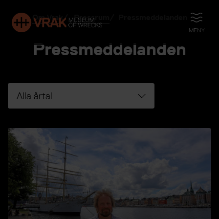
Om Vrak
Pressrum
Pressmeddelanden
ÖPPNA
MENY
Pressmeddelanden
Filtrera pressmeddelanden efter årtal