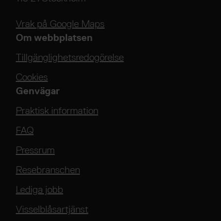
Vrak på Google Maps
Om webbplatsen
Tillgänglighetsredogörelse
Cookies
Genvägar
Praktisk information
FAQ
Pressrum
Resebranschen
Lediga jobb
Visselblåsartjänst