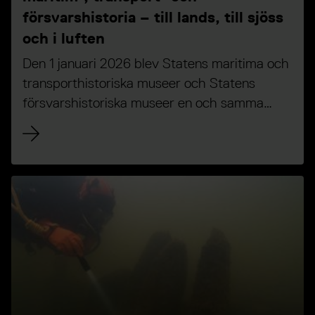
försvarshistoria – till lands, till sjöss
och i luften
Den 1 januari 2026 blev Statens maritima och
transporthistoriska museer och Statens
försvarshistoriska museer en och samma
myndighet – Statens museer för maritim-,
transport- och försvarshistoria (SMMTF).