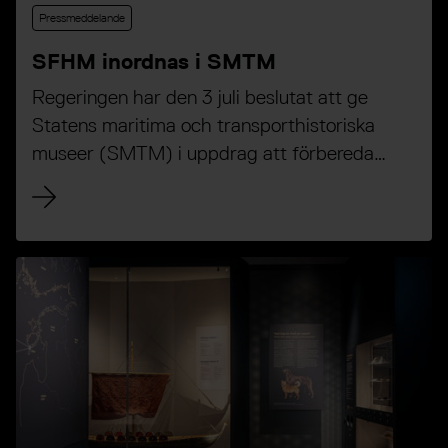
Pressmeddelande
SFHM inordnas i SMTM
Regeringen har den 3 juli beslutat att ge
Statens maritima och transporthistoriska
museer (SMTM) i uppdrag att förbereda
inordnandet av Statens försvarshistoriska
museers (SFHM) uppgifter i SMTM.