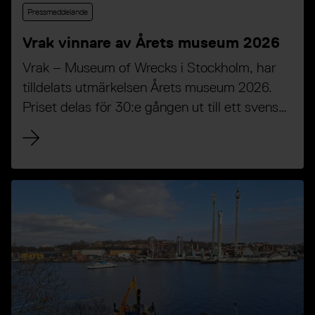
Pressmeddelande
Vrak vinnare av Årets museum 2026
Vrak – Museum of Wrecks i Stockholm, har
tilldelats utmärkelsen Årets museum 2026.
Priset delas för 30:e gången ut till ett svenskt
museum som visat prov på nytänkande och
samhällsförankrad verksamhet.