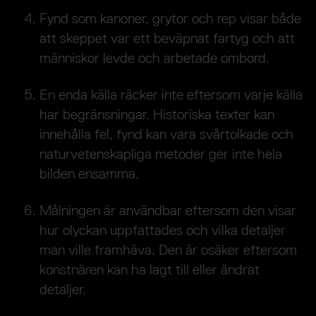
Fynd som kanoner, grytor och rep visar både
att skeppet var ett beväpnat fartyg och att
människor levde och arbetade ombord.
En enda källa räcker inte eftersom varje källa
har begränsningar. Historiska texter kan
innehålla fel, fynd kan vara svårtolkade och
naturvetenskapliga metoder ger inte hela
bilden ensamma.
Målningen är användbar eftersom den visar
hur olyckan uppfattades och vilka detaljer
man ville framhäva. Den är osäker eftersom
konstnären kan ha lagt till eller ändrat
detaljer.