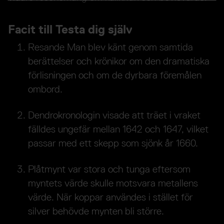
Facit till Testa dig själv
Resande Man blev känt genom samtida
berättelser och krönikor om den dramatiska
förlisningen och om de dyrbara föremålen
ombord.
Dendrokronologin visade att träet i vraket
fälldes ungefär mellan 1642 och 1647, vilket
passar med ett skepp som sjönk år 1660.
Plåtmynt var stora och tunga eftersom
myntets värde skulle motsvara metallens
värde. När koppar användes i stället för
silver behövde mynten bli större.