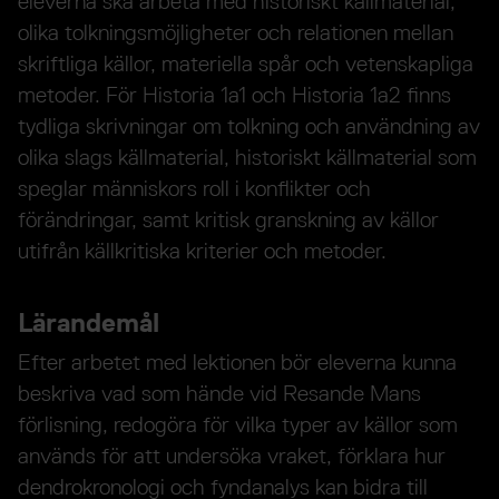
eleverna ska arbeta med historiskt källmaterial,
olika tolkningsmöjligheter och relationen mellan
skriftliga källor, materiella spår och vetenskapliga
metoder. För Historia 1a1 och Historia 1a2 finns
tydliga skrivningar om tolkning och användning av
olika slags källmaterial, historiskt källmaterial som
speglar människors roll i konflikter och
förändringar, samt kritisk granskning av källor
utifrån källkritiska kriterier och metoder.
Lärandemål
Efter arbetet med lektionen bör eleverna kunna
beskriva vad som hände vid Resande Mans
förlisning, redogöra för vilka typer av källor som
används för att undersöka vraket, förklara hur
dendrokronologi och fyndanalys kan bidra till