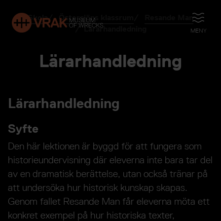
Skola
Östersjöns klassrum
Resande Man
ÖPPNA
Lärarhandledning
MENY
Lärarhandledning
Lärarhandledning
Syfte
Den här lektionen är byggd för att fungera som
historieundervisning där eleverna inte bara tar del
av en dramatisk berättelse, utan också tränar på
att undersöka hur historisk kunskap skapas.
Genom fallet Resande Man får eleverna möta ett
konkret exempel på hur historiska texter,