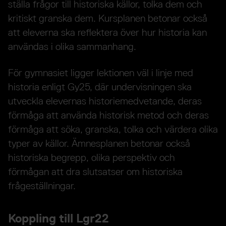
ställa frågor till historiska källor, tolka dem och
kritiskt granska dem. Kursplanen betonar också
att eleverna ska reflektera över hur historia kan
användas i olika sammanhang.
För gymnasiet ligger lektionen väl i linje med
historia enligt Gy25, där undervisningen ska
utveckla elevernas historiemedvetande, deras
förmåga att använda historisk metod och deras
förmåga att söka, granska, tolka och värdera olika
typer av källor. Ämnesplanen betonar också
historiska begrepp, olika perspektiv och
förmågan att dra slutsatser om historiska
frågeställningar.
Koppling till Lgr22