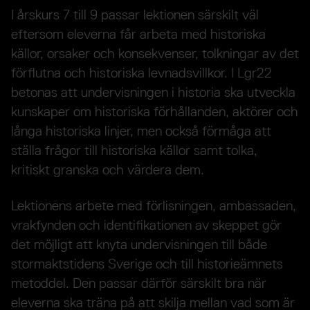
I årskurs 7 till 9 passar lektionen särskilt väl
eftersom eleverna får arbeta med historiska
källor, orsaker och konsekvenser, tolkningar av det
förflutna och historiska levnadsvillkor. I Lgr22
betonas att undervisningen i historia ska utveckla
kunskaper om historiska förhållanden, aktörer och
långa historiska linjer, men också förmåga att
ställa frågor till historiska källor samt tolka,
kritiskt granska och värdera dem.
Lektionens arbete med förlisningen, ambassaden,
vrakfynden och identifikationen av skeppet gör
det möjligt att knyta undervisningen till både
stormaktstidens Sverige och till historieämnets
metoddel. Den passar därför särskilt bra när
eleverna ska träna på att skilja mellan vad som är