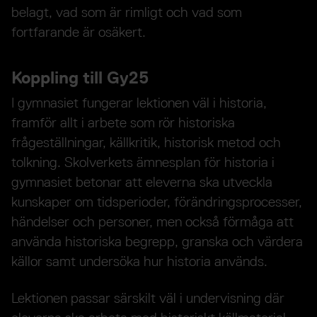
belagt, vad som är rimligt och vad som
fortfarande är osäkert.
Koppling till Gy25
I gymnasiet fungerar lektionen väl i historia,
framför allt i arbete som rör historiska
frågeställningar, källkritik, historisk metod och
tolkning. Skolverkets ämnesplan för historia i
gymnasiet betonar att eleverna ska utveckla
kunskaper om tidsperioder, förändringsprocesser,
händelser och personer, men också förmåga att
använda historiska begrepp, granska och värdera
källor samt undersöka hur historia används.
Lektionen passar särskilt väl i undervisning där