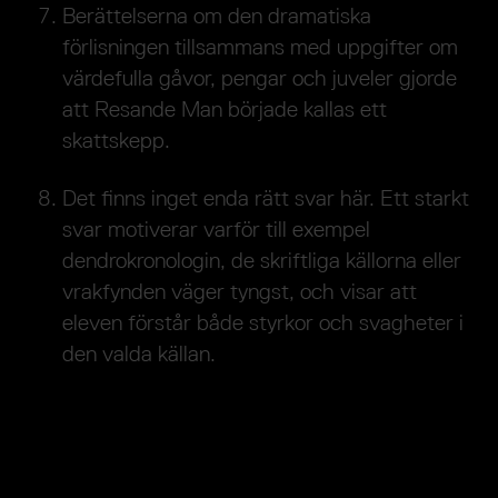
Berättelserna om den dramatiska
förlisningen tillsammans med uppgifter om
värdefulla gåvor, pengar och juveler gjorde
att Resande Man började kallas ett
skattskepp.
Det finns inget enda rätt svar här. Ett starkt
svar motiverar varför till exempel
dendrokronologin, de skriftliga källorna eller
vrakfynden väger tyngst, och visar att
eleven förstår både styrkor och svagheter i
den valda källan.