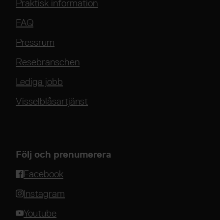
Praktisk information
FAQ
Pressrum
Resebranschen
Lediga jobb
Visselblåsartjänst
Följ och prenumerera
Facebook
Instagram
Youtube