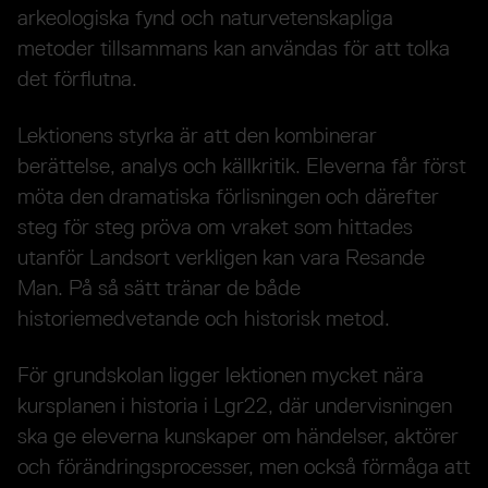
arkeologiska fynd och naturvetenskapliga
metoder tillsammans kan användas för att tolka
det förflutna.
Lektionens styrka är att den kombinerar
berättelse, analys och källkritik. Eleverna får först
möta den dramatiska förlisningen och därefter
steg för steg pröva om vraket som hittades
utanför Landsort verkligen kan vara Resande
Man. På så sätt tränar de både
historiemedvetande och historisk metod.
För grundskolan ligger lektionen mycket nära
kursplanen i historia i Lgr22, där undervisningen
ska ge eleverna kunskaper om händelser, aktörer
och förändringsprocesser, men också förmåga att