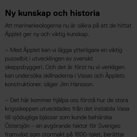
Ny kunskap och historia
Att marinarkeologerna nu är säkra på att de hittat
Äpplet ger ny och viktig kunskap.
– Med Äpplet kan vi lägga ytterligare en viktig
pusselbit i utvecklingen av svenskt
skeppsbyggeri. Och det är först nu vi verkligen
kan undersöka skillnaderna i Vasas och Äpplets
konstruktioner, säger Jim Hansson.
– Det här kommer hjälpa oss förstå hur de stora
krigsskeppen utvecklades från det instabila Vasa
till sjödugliga bjässar som kunde behärska
Östersjön – en avgörande faktor för Sveriges
framväxt som stormakt på 1600-talet, berättar