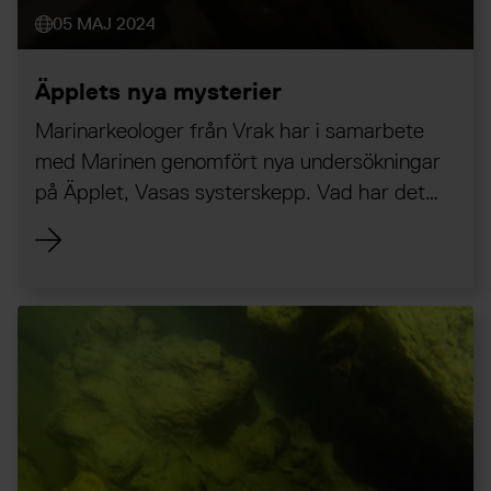
05 MAJ 2024
Äpplets nya mysterier
Marinarkeologer från Vrak har i samarbete
med Marinen genomfört nya undersökningar
på Äpplet, Vasas systerskepp. Vad har det
resulterat i? Läs mer om det senaste!