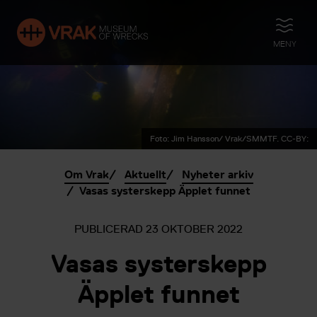
ÖPPNA
MENY
Foto: Jim Hansson/ Vrak/SMMTF. CC-BY:
Om Vrak
Aktuellt
Nyheter arkiv
Vasas systerskepp Äpplet funnet
PUBLICERAD
23 OKTOBER 2022
Vasas systerskepp
Äpplet funnet