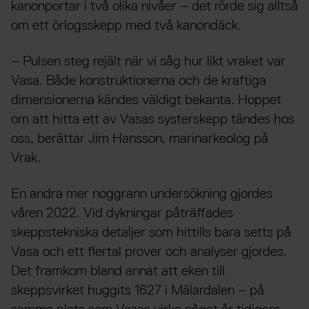
kanonportar i två olika nivåer – det rörde sig alltså
om ett örlogsskepp med två kanondäck.
– Pulsen steg rejält när vi såg hur likt vraket var
Vasa. Både konstruktionerna och de kraftiga
dimensionerna kändes väldigt bekanta. Hoppet
om att hitta ett av Vasas systerskepp tändes hos
oss, berättar Jim Hansson, marinarkeolog på
Vrak.
En andra mer noggrann undersökning gjordes
våren 2022. Vid dykningar påträffades
skeppstekniska detaljer som hittills bara setts på
Vasa och ett flertal prover och analyser gjordes.
Det framkom bland annat att eken till
skeppsvirket huggits 1627 i Mälardalen – på