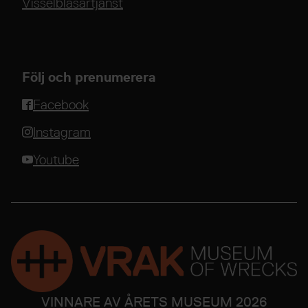
Visselblåsartjänst
Följ och prenumerera
Facebook
Instagram
Youtube
VINNARE AV ÅRETS MUSEUM 2026