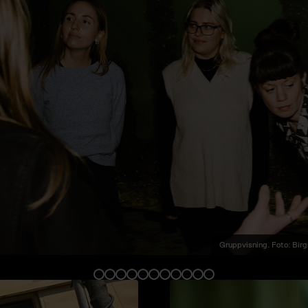
Gruppvisning. Foto: Birg