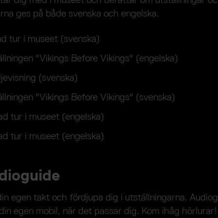
rna ges på både svenska och engelska.
ad tur i museet (svenska)
ällningen "Vikings Before Vikings" (engelska)
ljevisning (svenska)
ällningen "Vikings Before Vikings" (svenska)
ad tur i museet (engelska)
ad tur i museet (engelska)
udioguide
in egen takt och fördjupa dig i utställningarna. Audiog
 din egen mobil, när det passar dig. Kom ihåg hörlurar!