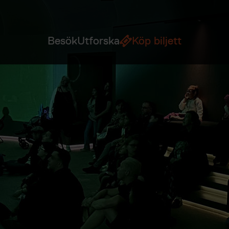
Besök
Utforska
Köp biljett