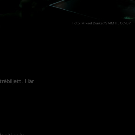
Foto: Mikael Dunker/SMMTF. CC-BY.
rébiljett. Här
h aktuella