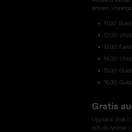
ämnen. Visninga
11.00: Guid
12.00: Utst
13.00: Fami
14.00: Utst
15.00: Guid
16.00: Guid
Gratis a
Upptäck Vrak i d
och du lyssnar i