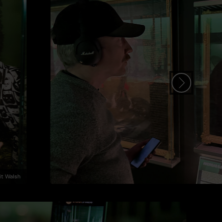
it Walsh