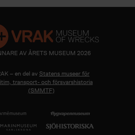
NNARE AV ÅRETS MUSEUM 2026
AK – en del av
Statens museer för
tim, transport- och försvarshistoria
(SMMTF)