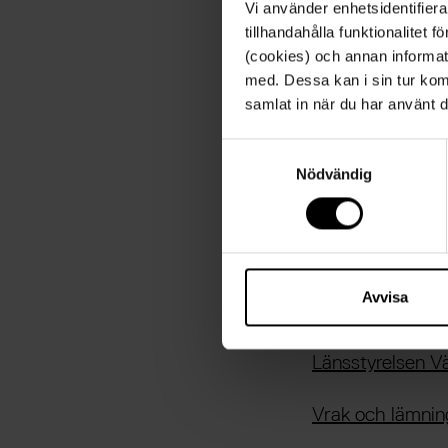
Vi använder enhetsidentifiera
tillhandahålla funktionalitet 
(cookies) och annan informat
Doggerl
med. Dessa kan i sin tur kom
samlat in när du har använt d
Doggerland var 
brittiska öarna
S
höjda havsnivåer
Nödvändig
a
havets yta för r
m
t
det sjunkna land
y
bodde här under
c
k
Avvisa
Källor
e
s
Länsstyrelsen V
v
a
Vrak och lämning
l