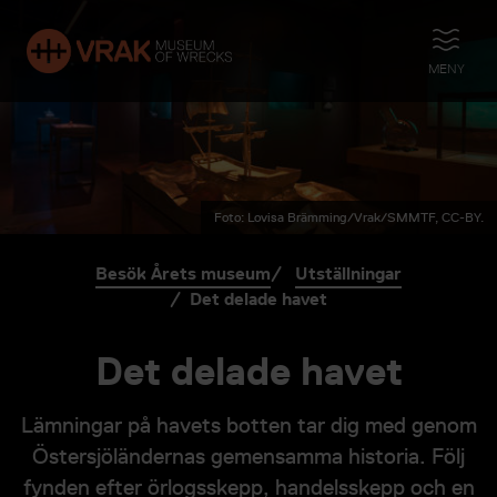
ÖPPNA
MENY
Foto: Lovisa Brämming/Vrak/SMMTF, CC-BY.
Besök Årets museum
Utställningar
Det delade havet
Det delade havet
Lämningar på havets botten tar dig med genom
Östersjöländernas gemensamma historia. Följ
fynden efter örlogsskepp, handelsskepp och en