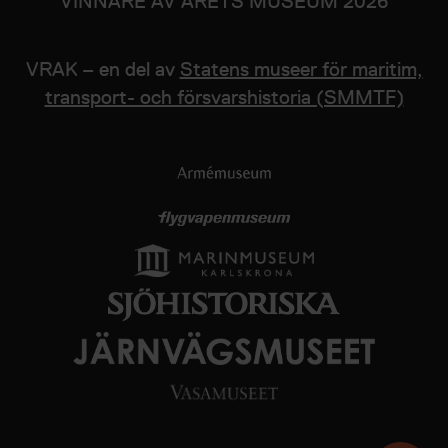
VINNARE AV ÅRETS MUSEUM 2026
VRAK – en del av
Statens museer för maritim,
transport- och försvarshistoria (SMMTF)