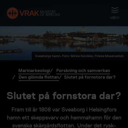
ÖPPNA
MENY
Sveaborgs hamn. Foto: Minna Koivikko, Finska Museiverket.
Marinarkeologi
Forskning och samverkan
Den glömda flottan
Slutet på fornstora dar?
Slutet på fornstora dar?
Fram till år 1808 var Sveaborg i Helsingfors
hamn ett skeppsvarv och hemmahamn för den
svenska skärgårdsflottan. Under det rysk-