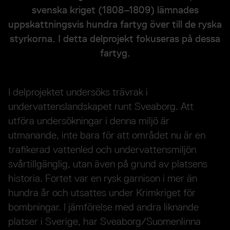
svenska kriget (1808–1809) lämnades
uppskattningsvis hundra fartyg över till de ryska
styrkorna. I detta delprojekt fokuseras på dessa
fartyg.
I delprojektet undersöks trävrak i
undervattenslandskapet runt Sveaborg. Att
utföra undersökningar i denna miljö är
utmanande, inte bara för att området nu är en
trafikerad vattenled och undervattensmiljön
svårtillgänglig, utan även på grund av platsens
historia. Fortet var en rysk garnison i mer än
hundra år och utsattes under Krimkriget för
bombningar. I jämförelse med andra liknande
platser i Sverige, har Sveaborg/Suomenlinna