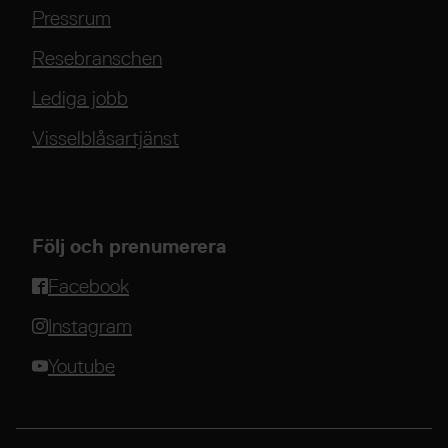
Pressrum
Resebranschen
Lediga jobb
Visselblåsartjänst
Följ och prenumerera
Facebook
Instagram
Youtube