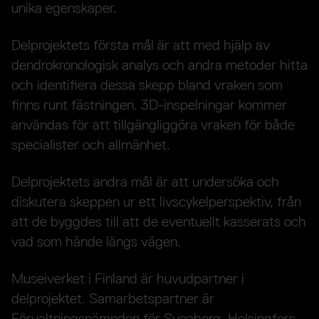
unika egenskaper.
Delprojektets första mål är att med hjälp av
dendrokronologisk analys och andra metoder hitta
och identifiera dessa skepp bland vraken som
finns runt fästningen. 3D-inspelningar kommer
användas för att tillgängliggöra vraken för både
specialister och allmänhet.
Delprojektets andra mål är att undersöka och
diskutera skeppen ur ett livscykelperspektiv, från
att de byggdes till att de eventuellt kasserats och
vad som hände längs vägen.
Museiverket i Finland är huvudpartner i
delprojektet. Samarbetspartner är
Förvaltningsnämnden för Sveaborg, Helsingfors