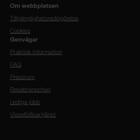
Om webbplatsen
Tillgänglighetsredogörelse
Cookies
Genvägar
Praktisk information
FAQ
Pressrum
Resebranschen
Lediga jobb
Visselblåsartjänst