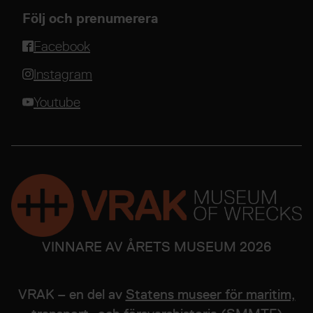
Följ och prenumerera
Facebook
Instagram
Youtube
VINNARE AV ÅRETS MUSEUM 2026
VRAK – en del av
Statens museer för maritim,