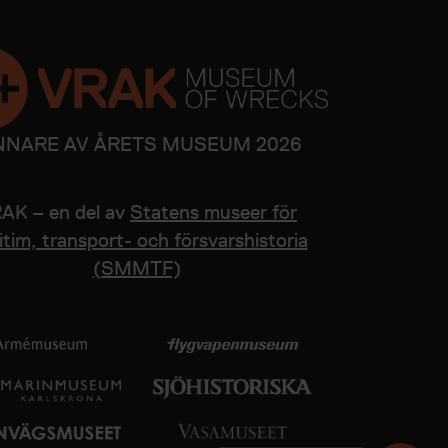
NNARE AV ÅRETS MUSEUM 2026
AK – en del av
Statens museer för
tim, transport- och försvarshistoria
(SMMTF)