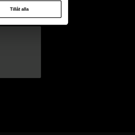
Tillåt alla
t ur ett