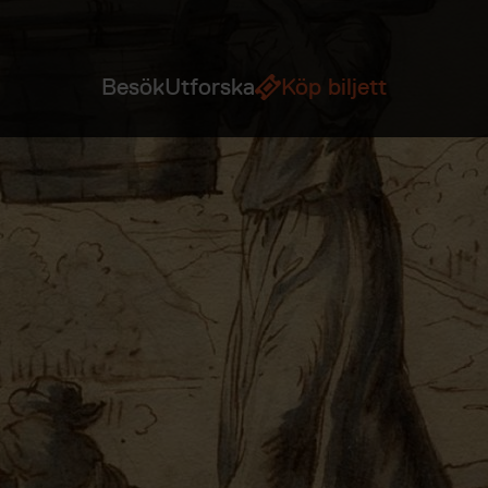
Besök
Utforska
Köp biljett