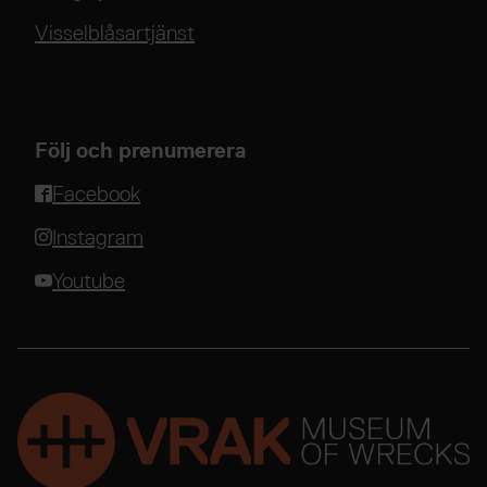
Visselblåsartjänst
Följ och prenumerera
Facebook
Instagram
Youtube