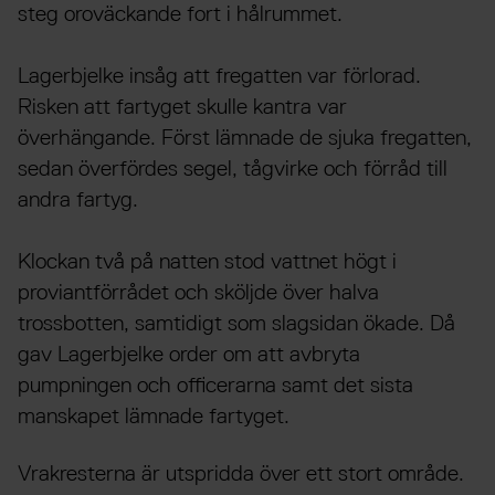
steg oroväckande fort i hålrummet.
Lagerbjelke insåg att fregatten var förlorad.
Risken att fartyget skulle kantra var
överhängande. Först lämnade de sjuka fregatten,
sedan överfördes segel, tågvirke och förråd till
andra fartyg.
Klockan två på natten stod vattnet högt i
proviantförrådet och sköljde över halva
trossbotten, samtidigt som slagsidan ökade. Då
gav Lagerbjelke order om att avbryta
pumpningen och officerarna samt det sista
manskapet lämnade fartyget.
Vrakresterna är utspridda över ett stort område.