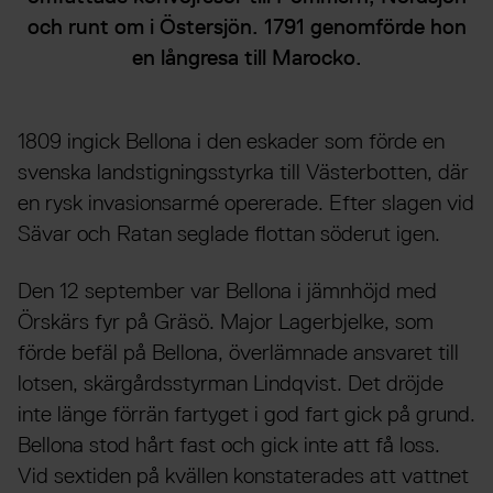
och runt om i Östersjön. 1791 genomförde hon
en långresa till Marocko.
1809 ingick Bellona i den eskader som förde en
svenska landstigningsstyrka till Västerbotten, där
en rysk invasionsarmé opererade. Efter slagen vid
Sävar och Ratan seglade flottan söderut igen.
Den 12 september var Bellona i jämnhöjd med
Örskärs fyr på Gräsö. Major Lagerbjelke, som
förde befäl på Bellona, överlämnade ansvaret till
lotsen, skärgårdsstyrman Lindqvist. Det dröjde
inte länge förrän fartyget i god fart gick på grund.
Bellona stod hårt fast och gick inte att få loss.
Vid sextiden på kvällen konstaterades att vattnet