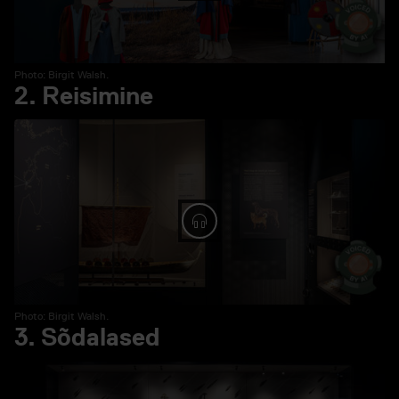
Photo: Birgit Walsh.
2. Reisimine
Spela ljud: 2. Reisimine
Photo: Birgit Walsh.
3. Sõdalased