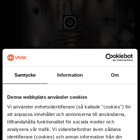
Spela ljud: 3. Sõdalased
Photo: Birgit Walsh.
4. Valhalla
Samtycke
Information
Om
Denna webbplats använder cookies
Vi använder enhetsidentifierare (så kallade "cookies") för
Spela ljud: 4. Valhalla
att anpassa innehållet och annonserna till användarna,
tillhandahålla funktionalitet för sociala medier och
analysera vår trafik. Vi vidarebefordrar även sådana
identifierare (cookies) och annan information från din