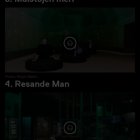
Spela ljud: 3. Muistojen me
Photo: Birgit Walsh.
4. Resande Man
Spela ljud: 4. Resande Ma