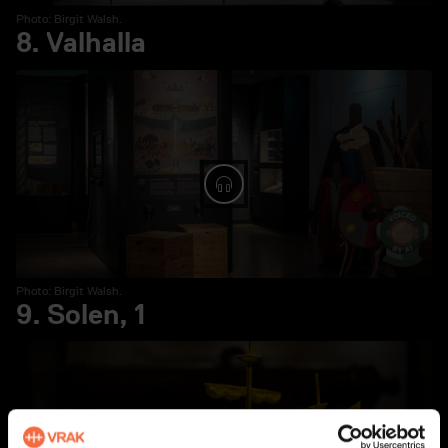
Photo: Birgit Walsh.
8. Valhalla
Spela ljud: 8. Valhalla
Photo: Birgit Walsh.
9. Solen, 1