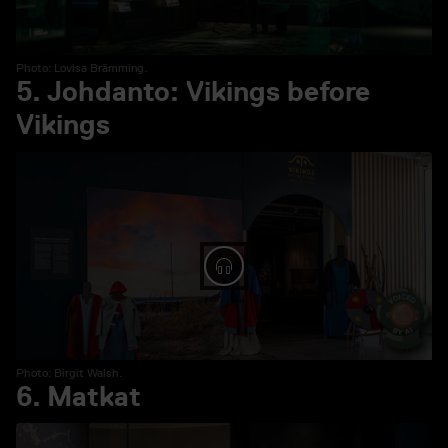
Photo: Lovisa Brämming.
5. Johdanto: Vikings before
Vikings
Spela ljud: 5. Johdanto: Vi
Photo: Birgit Walsh.
6. Matkat