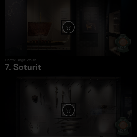
Spela ljud: 6. Matkat
Photo: Birgit Walsh.
7. Soturit
Spela ljud: 7. Soturit