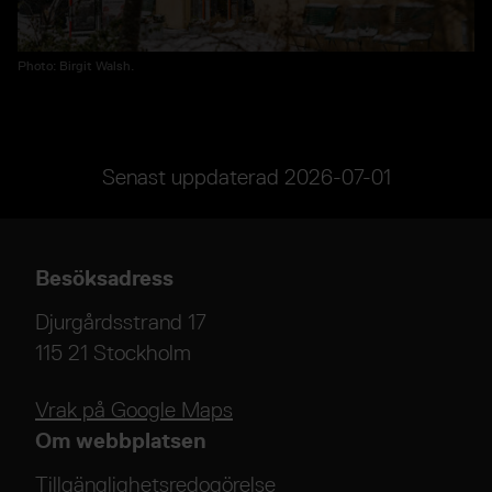
Photo: Birgit Walsh.
Senast uppdaterad
2026-07-01
Besöksadress
Djurgårdsstrand 17
115 21 Stockholm
Vrak på Google Maps
Om webbplatsen
Tillgänglighetsredogörelse