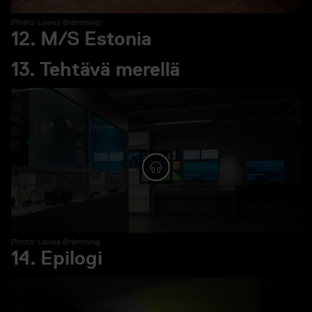
Photo: Lovisa Brämming.
12. M/S Estonia
13. Tehtävä merellä
Spela ljud: 13. Tehtävä mer
Photo: Lovisa Brämming.
14. Epilogi