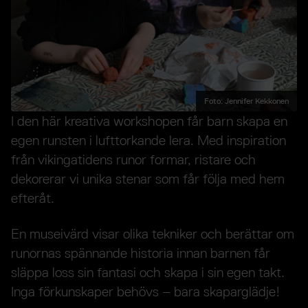
Foto: Jennifer Kekkonen
I den här kreativa workshopen får barn skapa en
egen runsten i lufttorkande lera. Med inspiration
från vikingatidens runor formar, ristare och
dekorerar vi unika stenar som får följa med hem
efteråt.
En museivärd visar olika tekniker och berättar om
runornas spännande historia innan barnen får
släppa loss sin fantasi och skapa i sin egen takt.
Inga förkunskaper behövs – bara skaparglädje!