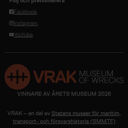
Följ och prenumerera
Facebook
Instagram
Youtube
VINNARE AV ÅRETS MUSEUM 2026
VRAK – en del av
Statens museer för maritim,
transport- och försvarshistoria (SMMTF)