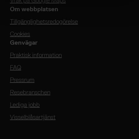
Vrak på Google Maps
Om webbplatsen
Tillgänglighetsredogörelse
Cookies
Genvägar
Praktisk information
FAQ
Pressrum
Resebranschen
Lediga jobb
Visselblåsartjänst