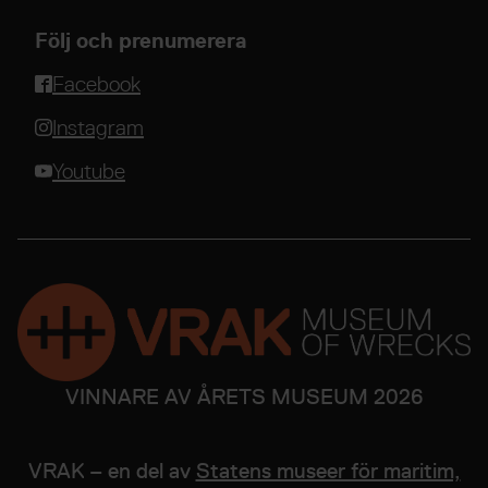
Följ och prenumerera
Facebook
Instagram
Youtube
VINNARE AV ÅRETS MUSEUM 2026
VRAK – en del av
Statens museer för maritim,