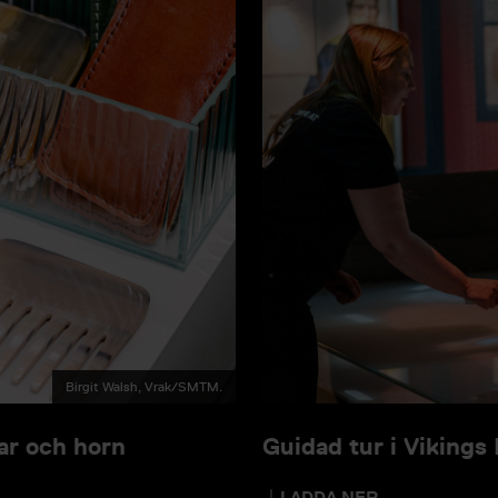
Birgit Walsh, Vrak/SMTM.
ar och horn
Guidad tur i Vikings
LADDA NER