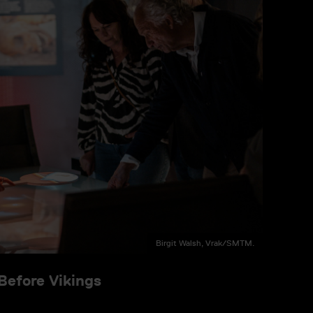
Birgit Walsh, Vrak/SMTM.
 Before Vikings