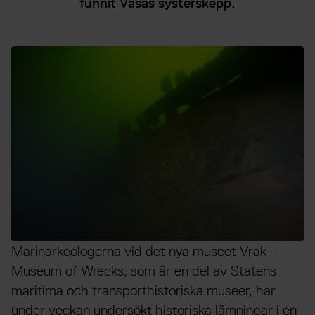
funnit Vasas systerskepp.
Marinarkeologerna vid det nya museet Vrak –
Museum of Wrecks, som är en del av Statens
maritima och transporthistoriska museer, har
under veckan undersökt historiska lämningar i en