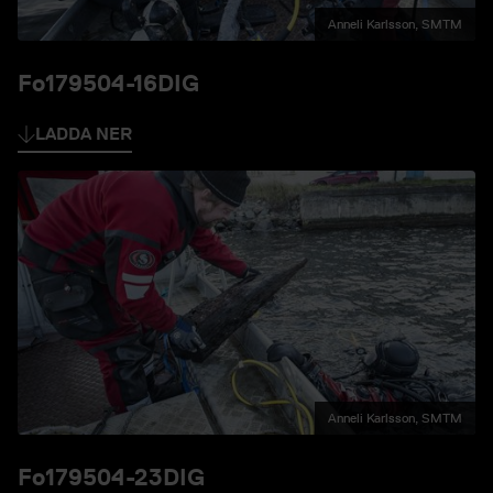
Anneli Karlsson, SMTM
Fo179504-16DIG
LADDA NER
Anneli Karlsson, SMTM
Fo179504-23DIG