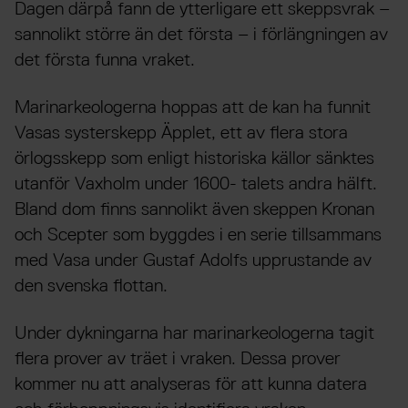
Dagen därpå fann de ytterligare ett skeppsvrak –
sannolikt större än det första – i förlängningen av
det första funna vraket.
Marinarkeologerna hoppas att de kan ha funnit
Vasas systerskepp Äpplet, ett av flera stora
örlogsskepp som enligt historiska källor sänktes
utanför Vaxholm under 1600- talets andra hälft.
Bland dom finns sannolikt även skeppen Kronan
och Scepter som byggdes i en serie tillsammans
med Vasa under Gustaf Adolfs upprustande av
den svenska flottan.
Under dykningarna har marinarkeologerna tagit
flera prover av träet i vraken. Dessa prover
kommer nu att analyseras för att kunna datera