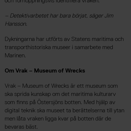
och förhoppningsvis identifiera vraken.
– Detektivarbetet har bara börjat, säger Jim
Hansson.
Dykningarna har utförts av Statens maritima och
transporthistoriska museer i samarbete med
Marinen.
Om Vrak – Museum of Wrecks
Vrak – Museum of Wrecks är ett museum som
ska sprida kunskap om det maritima kulturarv
som finns på Östersjöns botten. Med hjälp av
digital teknik ska museet ta berättelserna till ytan
men låta vraken ligga kvar på botten där de
bevaras bäst.