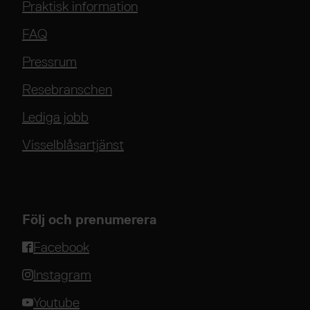
Praktisk information
FAQ
Pressrum
Resebranschen
Lediga jobb
Visselblåsartjänst
Följ och prenumerera
Facebook
Instagram
Youtube