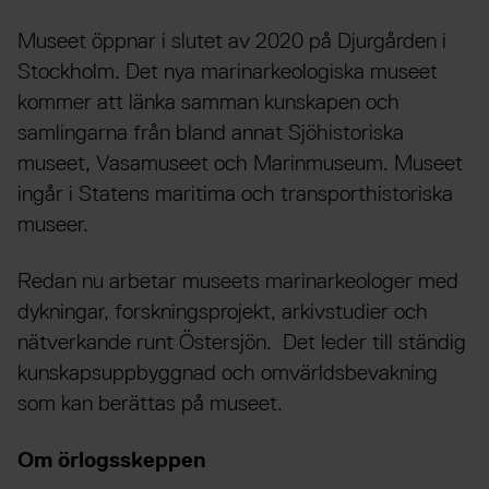
Museet öppnar i slutet av 2020 på Djurgården i
Stockholm. Det nya marinarkeologiska museet
kommer att länka samman kunskapen och
samlingarna från bland annat Sjöhistoriska
museet, Vasamuseet och Marinmuseum. Museet
ingår i Statens maritima och transporthistoriska
museer.
Redan nu arbetar museets marinarkeologer med
dykningar, forskningsprojekt, arkivstudier och
nätverkande runt Östersjön. Det leder till ständig
kunskapsuppbyggnad och omvärldsbevakning
som kan berättas på museet.
Om örlogsskeppen