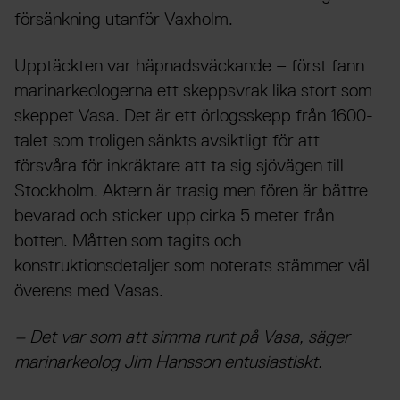
försänkning utanför Vaxholm.
Upptäckten var häpnadsväckande – först fann
marinarkeologerna ett skeppsvrak lika stort som
skeppet Vasa. Det är ett örlogsskepp från 1600-
talet som troligen sänkts avsiktligt för att
försvåra för inkräktare att ta sig sjövägen till
Stockholm. Aktern är trasig men fören är bättre
bevarad och sticker upp cirka 5 meter från
botten. Måtten som tagits och
konstruktionsdetaljer som noterats stämmer väl
överens med Vasas.
– Det var som att simma runt på Vasa, säger
marinarkeolog Jim Hansson entusiastiskt.