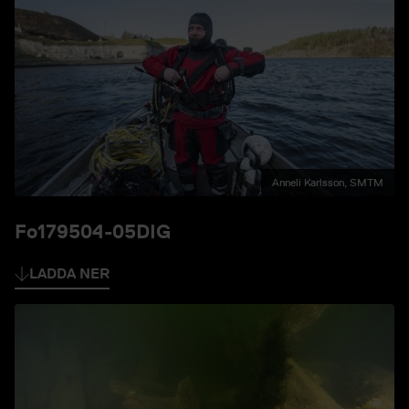
Anneli Karlsson, SMTM
Fo179504-05DIG
LADDA NER