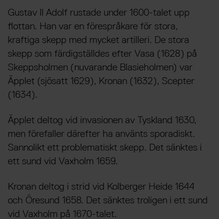
Gustav II Adolf rustade under 1600-talet upp
flottan. Han var en förespråkare för stora,
kraftiga skepp med mycket artilleri. De stora
skepp som färdigställdes efter Vasa (1628) på
Skeppsholmen (nuvarande Blasieholmen) var
Äpplet (sjösatt 1629), Kronan (1632), Scepter
(1634).
Äpplet deltog vid invasionen av Tyskland 1630,
men förefaller därefter ha använts sporadiskt.
Sannolikt ett problematiskt skepp. Det sänktes i
ett sund vid Vaxholm 1659.
Kronan deltog i strid vid Kolberger Heide 1644
och Öresund 1658. Det sänktes troligen i ett sund
vid Vaxholm på 1670-talet.