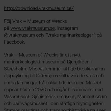
http://download.vrakmuseum.se/
Följ Vrak – Museum of Wrecks
på
www.vrakmuseum.se
, Instagram
@vrakmuseum och ”Vraks marinarkeologer” på
Facebook.
Vrak – Museum of Wrecks är ett nytt
marinarkeologiskt museum på Djurgården i
Stockholm. Museet kommer att ge besökarna en
djupdykning till Östersjöns välbevarade vrak och
andra lämningar från olika tidsperioder. Museet
öppnar hösten 2020 och ingår tillsammans med
Vasamuseet, Sjöhistoriska museet, Marinmuseum
och Järnvägsmuseet i den statliga myndigheten
Statens maritima och transporthistoriska museer.