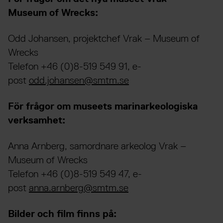
Museum of Wrecks:
Odd Johansen, projektchef Vrak – Museum of
Wrecks
Telefon +46 (0)8-519 549 91, e-
post
odd.johansen@smtm.se
För frågor om museets marinarkeologiska
verksamhet:
Anna Arnberg, samordnare arkeolog Vrak –
Museum of Wrecks
Telefon +46 (0)8-519 549 47, e-
post
anna.arnberg@smtm.se
Bilder och film finns på: