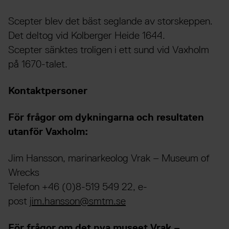
Scepter blev det bäst seglande av storskeppen.
Det deltog vid Kolberger Heide 1644.
Scepter sänktes troligen i ett sund vid Vaxholm
på 1670-talet.
Kontaktpersoner
För frågor om dykningarna och resultaten
utanför Vaxholm:
Jim Hansson, marinarkeolog Vrak – Museum of
Wrecks
Telefon +46 (0)8-519 549 22, e-
post
jim.hansson@smtm.se
För frågor om det nya museet Vrak –