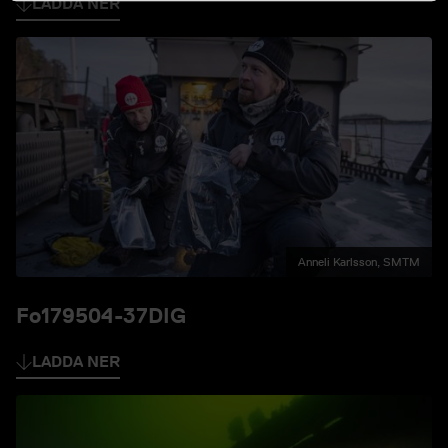
LADDA NER
Anneli Karlsson, SMTM
Fo179504-37DIG
LADDA NER