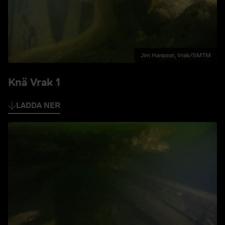
Jim Hansson, Vrak/SMTM
Knä Vrak 1
LADDA NER