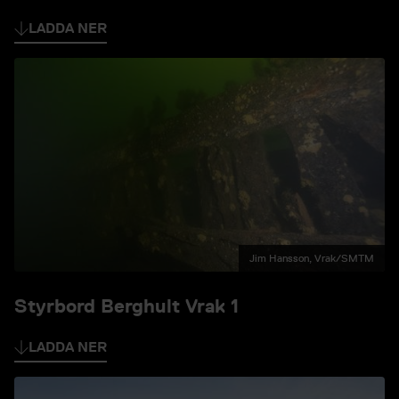
LADDA NER
Jim Hansson, Vrak/SMTM
Styrbord Berghult Vrak 1
LADDA NER