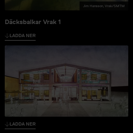
Jim Hansson, Vrak/SMTM
Däcksbalkar Vrak 1
LADDA NER
LADDA NER