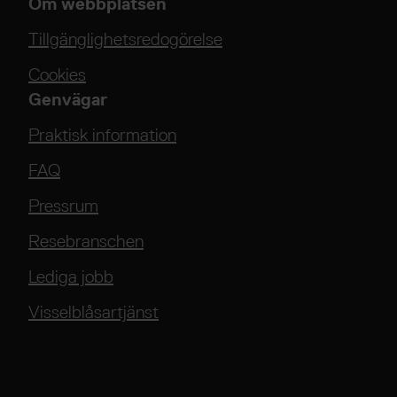
Om webbplatsen
Tillgänglighetsredogörelse
Cookies
Genvägar
Praktisk information
FAQ
Pressrum
Resebranschen
Lediga jobb
Visselblåsartjänst