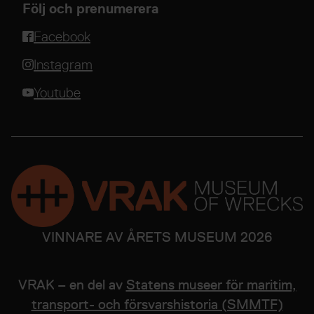
Följ och prenumerera
Facebook
Instagram
Youtube
VINNARE AV ÅRETS MUSEUM 2026
VRAK – en del av
Statens museer för maritim,
transport- och försvarshistoria (SMMTF)