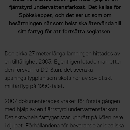
fjärrstyrd undervattensfarkost. Det kallas för
Spökskeppet, och det ser ut som om
besättningen när som helst ska återvända till
sitt fartyg för att fortsätta seglatsen.
Den cirka 27 meter långa lämningen hittades av
en tillfällighet 2003. Egentligen letade man efter
den försvunna DC-3:an, det svenska
spaningsflygplan som sköts ner av sovjetiskt
militärflyg på 1950-talet.
2007 dokumenterades vraket för första gången
med hjälp av en fjärrstyrd undervattensfarkost.
Det skrovhela fartyget står upprätt på kölen nere
i djupet. Förhållandena för bevarande är idealiska