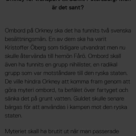
är det sant?
Ombord på Orkney ska det ha funnits två svenska
besättningsmän. En av dem ska ha varit
Kristoffer Öberg som tidigare utvandrat men nu
skulle återvända till hemön Fårö. Ombord skall
även ha funnits en grupp nihilister, en radikal
grupp som var motståndare till den ryska staten.
De ville hindra Orkney att komma fram genom att
göra myteri ombord, ta befälet över fartyget och
sänka det på grunt vatten. Guldet skulle senare
bärgas för att användas i kampen mot den ryska
staten.
Myteriet skall ha brutit ut när man passerade