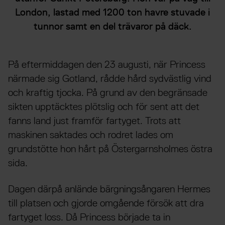
London, lastad med 1200 ton havre stuvade i
tunnor samt en del trävaror på däck.
På eftermiddagen den 23 augusti, när Princess
närmade sig Gotland, rådde hård sydvästlig vind
och kraftig tjocka. På grund av den begränsade
sikten upptäcktes plötslig och för sent att det
fanns land just framför fartyget. Trots att
maskinen saktades och rodret lades om
grundstötte hon hårt på Östergarnsholmes östra
sida.
Dagen därpå anlände bärgningsångaren Hermes
till platsen och gjorde omgående försök att dra
fartyget loss. Då Princess började ta in