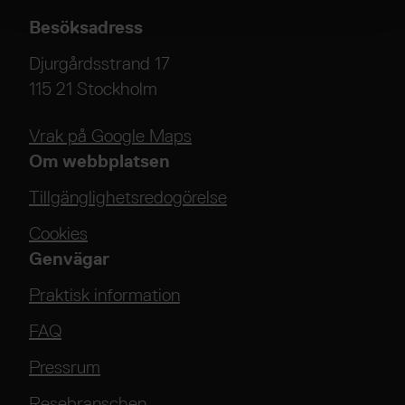
Besöksadress
Djurgårdsstrand 17
115 21 Stockholm
Vrak på Google Maps
Om webbplatsen
Tillgänglighetsredogörelse
Cookies
Genvägar
Praktisk information
FAQ
Pressrum
Resebranschen