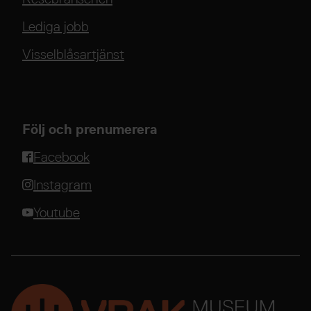
Lediga jobb
Visselblåsartjänst
Följ och prenumerera
Facebook
Instagram
Youtube