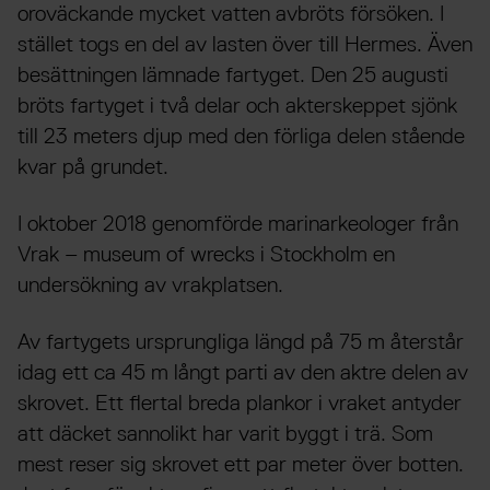
oroväckande mycket vatten avbröts försöken. I
stället togs en del av lasten över till Hermes. Även
besättningen lämnade fartyget. Den 25 augusti
bröts fartyget i två delar och akterskeppet sjönk
till 23 meters djup med den förliga delen stående
kvar på grundet.
I oktober 2018 genomförde marinarkeologer från
Vrak – museum of wrecks i Stockholm en
undersökning av vrakplatsen.
Av fartygets ursprungliga längd på 75 m återstår
idag ett ca 45 m långt parti av den aktre delen av
skrovet. Ett flertal breda plankor i vraket antyder
att däcket sannolikt har varit byggt i trä. Som
mest reser sig skrovet ett par meter över botten.