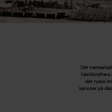
Det tremastad
hästkkrafters 
det ryska im
kanoner på däc