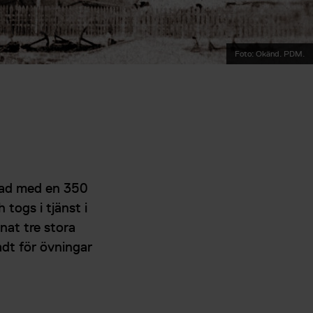
Foto: Okänd. PDM.
tad med en 350
togs i tjänst i
nat tre stora
dt för övningar