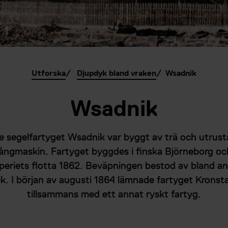
Utforska
Djupdyk bland vraken
Wsadnik
Wsadnik
e segelfartyget Wsadnik var byggt av trä och utrus
ångmaskin. Fartyget byggdes i finska Björneborg och 
periets flotta 1862. Beväpningen bestod av bland an
k. I början av augusti 1864 lämnade fartyget Kronsta
tillsammans med ett annat ryskt fartyg.