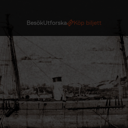
Besök
Utforska
Köp biljett