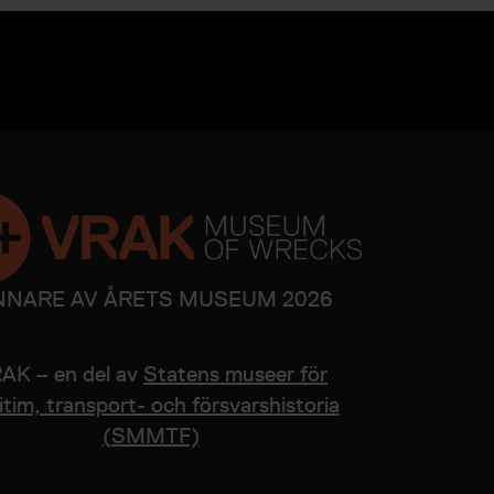
NNARE AV ÅRETS MUSEUM 2026
AK – en del av
Statens museer för
tim, transport- och försvarshistoria
(SMMTF)