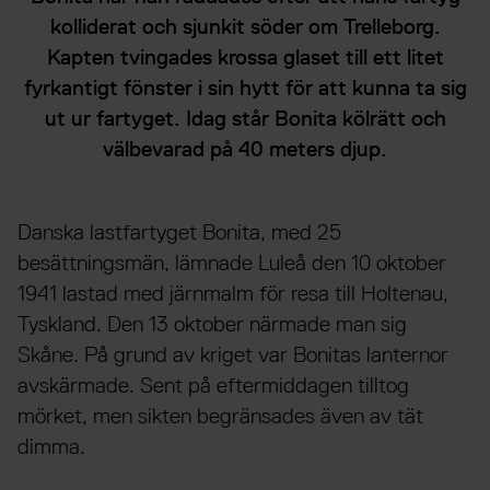
kolliderat och sjunkit söder om Trelleborg.
Kapten tvingades krossa glaset till ett litet
fyrkantigt fönster i sin hytt för att kunna ta sig
ut ur fartyget. Idag står Bonita kölrätt och
välbevarad på 40 meters djup.
Danska lastfartyget Bonita, med 25
besättningsmän, lämnade Luleå den 10 oktober
1941 lastad med järnmalm för resa till Holtenau,
Tyskland. Den 13 oktober närmade man sig
Skåne. På grund av kriget var Bonitas lanternor
avskärmade. Sent på eftermiddagen tilltog
mörket, men sikten begränsades även av tät
dimma.