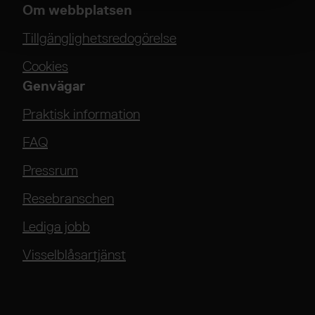
Om webbplatsen
Tillgänglighetsredogörelse
Cookies
Genvägar
Praktisk information
FAQ
Pressrum
Resebranschen
Lediga jobb
Visselblåsartjänst