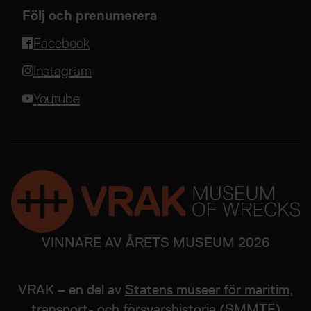
Följ och prenumerera
Facebook
Instagram
Youtube
VINNARE AV ÅRETS MUSEUM 2026
VRAK – en del av
Statens museer för maritim,
transport- och försvarshistoria (SMMTF)