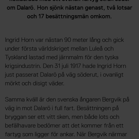
om Dalarö. Hon sjönk nästan genast, två lotsar
och 17 besättningsmän omkom.
Ingrid Horn var nästan 90 meter lång och gick
under första världskriget mellan Luleå och
Tyskland lastad med järnmalm för den tyska
krigsindustrin. Den 31 juli 1917 hade Ingrid Horn
just passerat Dalarö på väg söderut, i ovanligt
mörkt och disigt väder.
Samma kväll är den svenska ångaren Bergvik på
väg in mot Dalarö i full fart. Besättningen på
bryggan ser ett vitt sken, men både lots och
befälhavare bedömer att det kommer från ett
fartyg som ligger för ankar. När Bergvik närmar