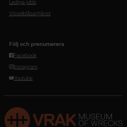
Lediga jobb
Visselblåsartjänst
Följ och prenumerera
Facebook
Instagram
Youtube