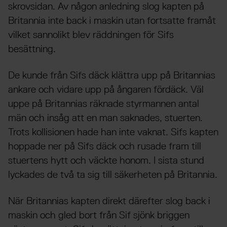
skrovsidan. Av någon anledning slog kapten på
Britannia inte back i maskin utan fortsatte framåt
vilket sannolikt blev räddningen för Sifs
besättning.
De kunde från Sifs däck klättra upp på Britannias
ankare och vidare upp på ångaren fördäck. Väl
uppe på Britannias räknade styrmannen antal
män och insåg att en man saknades, stuerten.
Trots kollisionen hade han inte vaknat. Sifs kapten
hoppade ner på Sifs däck och rusade fram till
stuertens hytt och väckte honom. I sista stund
lyckades de två ta sig till säkerheten på Britannia.
När Britannias kapten direkt därefter slog back i
maskin och gled bort från Sif sjönk briggen