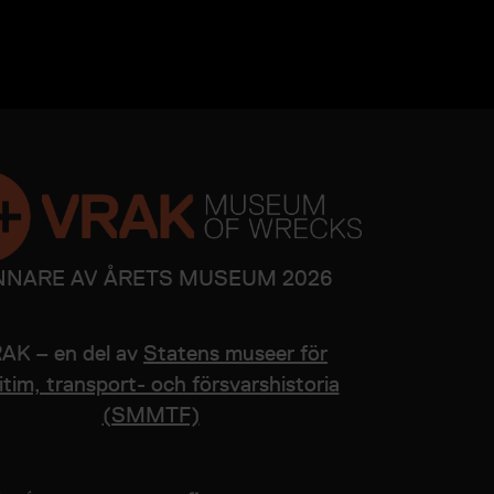
NNARE AV ÅRETS MUSEUM 2026
AK – en del av
Statens museer för
tim, transport- och försvarshistoria
(SMMTF)