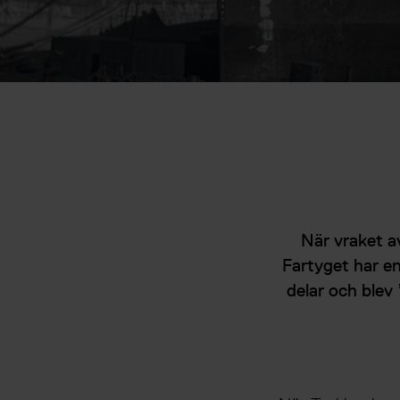
När vraket av
Fartyget har en
delar och blev