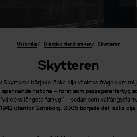
Utforska
Djupdyk bland vraken
Skytteren
Skytteren
 Skytteren började läcka olja väcktes frågan om milj
 spännande historia – först som passagerarfartyg s
 ”värdens längsta fartyg” – sedan som valfångstfar
1942 utanför Göteborg. 2005 började det läcka olja.