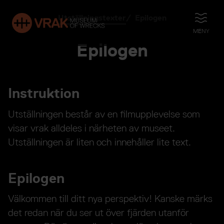
Utställningstexter
Epilogen
ÖPPNA
MENY
Epilogen
Instruktion
Utställningen består av en filmupplevelse som
visar vrak alldeles i närheten av museet.
Utställningen är liten och innehåller lite text.
Epilogen
Välkommen till ditt nya perspektiv! Kanske märks
det redan när du ser ut över fjärden utanför