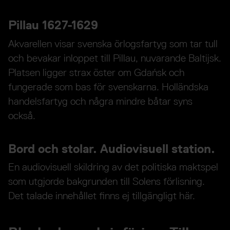
Pillau 1627-1629
Akvarellen visar svenska örlogsfartyg som tar tull
och bevakar inloppet till Pillau, nuvarande Baltijsk.
Platsen ligger strax öster om Gdańsk och
fungerade som bas för svenskarna. Holländska
handelsfartyg och några mindre båtar syns
också.
Bord och stolar. Audiovisuell station.
En audiovisuell skildring av det politiska maktspel
som utgjorde bakgrunden till Solens förlisning.
Det talade innehållet finns ej tillgängligt här.