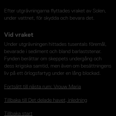
Efter utgrävningarna flyttades vraket av Solen,
under vattnet, för skydda och bevara det.
Vid vraket
Under utgrävningen hittades tusentals föremål,
bevarade i sediment och bland barlaststenar.
Fynden berättar om skeppets undergång och
dess krigiska samtid, men även om besättningens
liv på ett örlogsfartyg under en lång blockad.
Fortsätt till nästa rum: Vrouw Maria
Tillbaka till Det delade havet, inledning
Tillbaka start