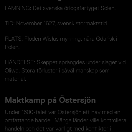
LÄMNING: Det svenska örlogsfartyget Solen.
TID: November 1627, svensk stormaktstid.
PLATS: Floden Wisłas mynning, nära Gdańsk i
Polen.
HÄNDELSE: Skeppet sprängdes under slaget vid
Oliwa. Stora förluster i såväl manskap som
material.
Maktkamp på Östersjön
Under 1600-talet var Östersjön ett hav med en
omfattande handel. Många länder ville kontrollera
handeln och det var vanligt med konflikter i