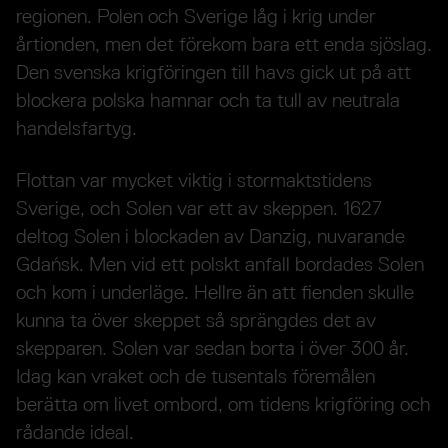
regionen. Polen och Sverige låg i krig under
årtionden, men det förekom bara ett enda sjöslag.
Den svenska krigföringen till havs gick ut på att
blockera polska hamnar och ta tull av neutrala
handelsfartyg.
Flottan var mycket viktig i stormaktstidens
Sverige, och Solen var ett av skeppen. 1627
deltog Solen i blockaden av Danzig, nuvarande
Gdańsk. Men vid ett polskt anfall bordades Solen
och kom i underläge. Hellre än att fienden skulle
kunna ta över skeppet så sprängdes det av
skepparen. Solen var sedan borta i över 300 år.
Idag kan vraket och de tusentals föremålen
berätta om livet ombord, om tidens krigföring och
rådande ideal.