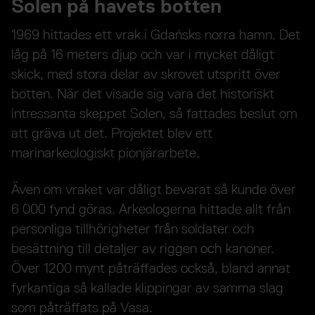
Solen på havets botten
1969 hittades ett vrak i Gdańsks norra hamn. Det
låg på 16 meters djup och var i mycket dåligt
skick, med stora delar av skrovet utspritt över
botten. När det visade sig vara det historiskt
intressanta skeppet Solen, så fattades beslut om
att gräva ut det. Projektet blev ett
marinarkeologiskt pionjärarbete.
Även om vraket var dåligt bevarat så kunde över
6 000 fynd göras. Arkeologerna hittade allt från
personliga tillhörigheter från soldater och
besättning till detaljer av riggen och kanoner.
Över 1200 mynt påträffades också, bland annat
fyrkantiga så kallade klippingar av samma slag
som påträffats på Vasa.