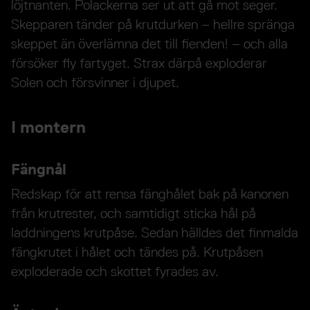
löjtnanten. Polackerna ser ut att gå mot seger.
Skepparen tänder på krutdurken – hellre spränga
skeppet än överlämna det till fienden! – och alla
försöker fly fartyget. Strax därpå exploderar
Solen och försvinner i djupet.
I montern
Fängnål
Redskap för att rensa fänghålet bak på kanonen
från krutrester, och samtidigt sticka hål på
laddningens krutpåse. Sedan hälldes det finmalda
fängkrutet i hålet och tändes på. Krutpåsen
exploderade och skottet fyrades av.