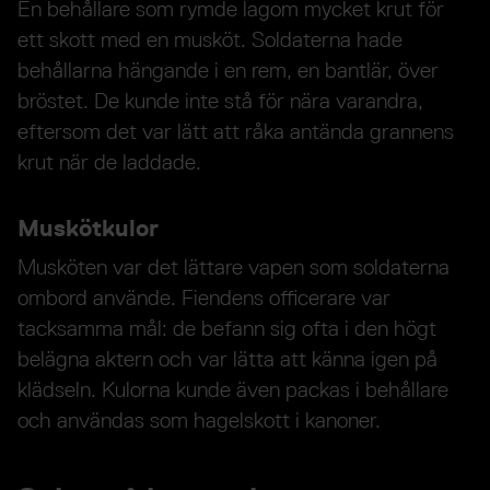
En behållare som rymde lagom mycket krut för
ett skott med en musköt. Soldaterna hade
behållarna hängande i en rem, en bantlär, över
bröstet. De kunde inte stå för nära varandra,
eftersom det var lätt att råka antända grannens
krut när de laddade.
Muskötkulor
Musköten var det lättare vapen som soldaterna
ombord använde. Fiendens officerare var
tacksamma mål: de befann sig ofta i den högt
belägna aktern och var lätta att känna igen på
klädseln. Kulorna kunde även packas i behållare
och användas som hagelskott i kanoner.