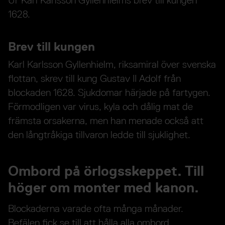
1628.
Brev till kungen
Karl Karlsson Gyllenhielm, riksamiral över svenska
flottan, skrev till kung Gustav II Adolf från
blockaden 1628. Sjukdomar härjade på fartygen.
Förmodligen var virus, kyla och dålig mat de
främsta orsakerna, men han menade också att
den långtråkiga tillvaron ledde till sjuklighet.
Ombord på örlogsskeppet. Till
höger om monter med kanon.
Blockaderna varade ofta många månader.
Befälen fick se till att hålla alla ombord