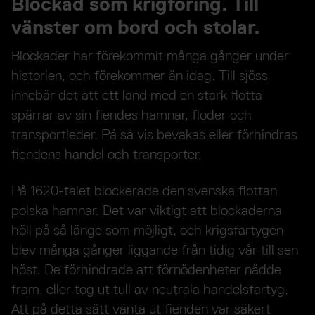
Blockad som krigföring. Till
vänster om bord och stolar.
Blockader har förekommit många gånger under
historien, och förekommer än idag. Till sjöss
innebär det att ett land med en stark flotta
spärrar av sin fiendes hamnar, floder och
transportleder. På så vis bevakas eller förhindras
fiendens handel och transporter.
På 1620-talet blockerade den svenska flottan
polska hamnar. Det var viktigt att blockaderna
höll på så länge som möjligt, och krigsfartygen
blev många gånger liggande från tidig vår till sen
höst. De förhindrade att förnödenheter nådde
fram, eller tog ut tull av neutrala handelsfartyg.
Att på detta sätt vänta ut fienden var säkert