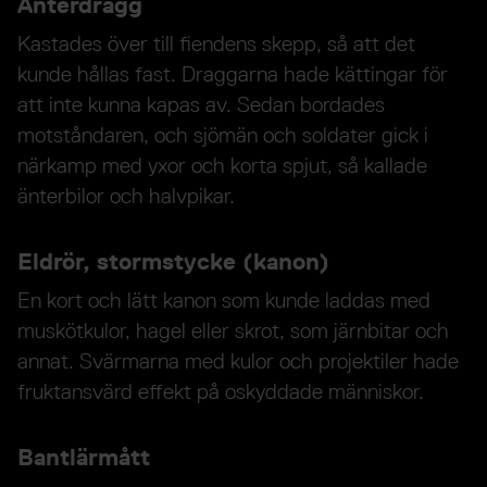
Änterdragg
Kastades över till fiendens skepp, så att det
kunde hållas fast. Draggarna hade kättingar för
att inte kunna kapas av. Sedan bordades
motståndaren, och sjömän och soldater gick i
närkamp med yxor och korta spjut, så kallade
änterbilor och halvpikar.
Eldrör, stormstycke (kanon)
En kort och lätt kanon som kunde laddas med
muskötkulor, hagel eller skrot, som järnbitar och
annat. Svärmarna med kulor och projektiler hade
fruktansvärd effekt på oskyddade människor.
Bantlärmått