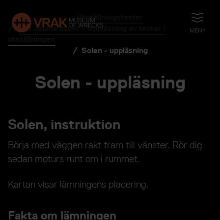
Utställningstexter
ÖPPNA
Det delade havet - Uppläsning av texter i
MENY
utställningen
Solen - uppläsning
Solen - uppläsning
Solen, instruktion
Börja med väggen rakt fram till vänster. Rör dig
sedan moturs runt om i rummet.
Kartan visar lämningens placering.
Fakta om lämningen