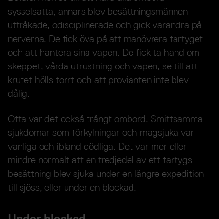
sysselsatta, annars blev besättningsmännen
uttråkade, odisciplinerade och gick varandra på
nerverna. De fick öva på att manövrera fartyget
och att hantera sina vapen. De fick ta hand om
skeppet, vårda utrustning och vapen, se till att
krutet hölls torrt och att provianten inte blev
dålig.
Ofta var det också trångt ombord. Smittsamma
sjukdomar som förkylningar och magsjuka var
vanliga och ibland dödliga. Det var mer eller
mindre normalt att en tredjedel av ett fartygs
besättning blev sjuka under en längre expedition
till sjöss, eller under en blockad.
Under blockad