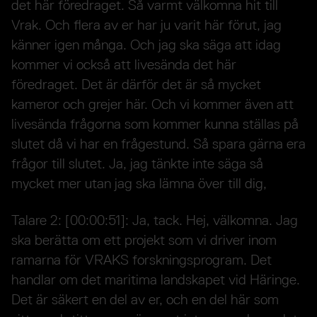
det här föredraget. Så varmt välkomna hit till
Vrak. Och flera av er har ju varit här förut, jag
känner igen många. Och jag ska säga att idag
kommer vi också att livesända det här
föredraget. Det är därför det är så mycket
kameror och grejer här. Och vi kommer även att
livesända frågorna som kommer kunna ställas på
slutet då vi har en frågestund. Så spara gärna era
frågor till slutet. Ja, jag tänkte inte säga så
mycket mer utan jag ska lämna över till dig,
Talare 2: [00:00:51]: Ja, tack. Hej, välkomna. Jag
ska berätta om ett projekt som vi driver inom
ramarna för VRAKS forskningsprogram. Det
handlar om det maritima landskapet vid Häringe.
Det är säkert en del av er, och en del här som