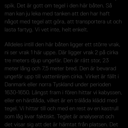
spik. Det är gott om tegel i den här båten. Så
man kan ju leka med tanken att den har haft
något med tegel att göra, att transportera ut och
lasta fartyg. Vi vet inte, helt enkelt.
Alldeles intill den här båten ligger ett större vrak,
ni ser vrak 1 här uppe. Där ligger vrak 2 på cirka
tre meters djup ungefär. Den är rätt stor, 23
meter lång och 7,5 meter bred. Den är bevarad
ungefär upp till vattenlinjen cirka. Virket är fällt i
Danmark eller norra Tyskland under perioden
1630-1650. Längst fram i fören hittar vi kabyssen,
eller en härdlåda, vilket är en trälåda klädd med
tegel. Vi hittar till och med en rest av en kastrull
som låg kvar faktiskt. Teglet är analyserat och
det visar sig att det är hämtat från platsen. Det