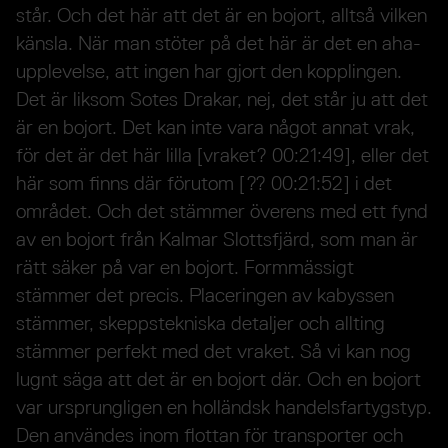
står. Och det här att det är en bojort, alltså vilken
känsla. När man stöter på det här är det en aha-
upplevelse, att ingen har gjort den kopplingen.
Det är liksom Sotes Drakar, nej, det står ju att det
är en bojort. Det kan inte vara något annat vrak,
för det är det här lilla [vraket? 00:21:49], eller det
här som finns där förutom [?? 00:21:52] i det
området. Och det stämmer överens med ett fynd
av en bojort från Kalmar Slottsfjärd, som man är
rätt säker på var en bojort. Formmässigt
stämmer det precis. Placeringen av kabyssen
stämmer, skeppstekniska detaljer och allting
stämmer perfekt med det vraket. Så vi kan nog
lugnt säga att det är en bojort där. Och en bojort
var ursprungligen en holländsk handelsfartygstyp.
Den användes inom flottan för transporter och