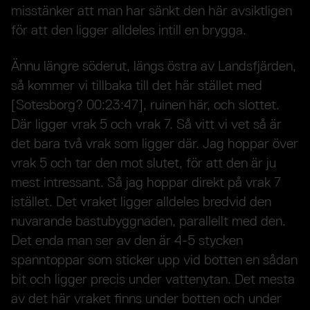
misstänker att man har sänkt den här avsiktligen
för att den ligger alldeles intill en brygga.
Ännu längre söderut, längs östra av Landsfjärden,
så kommer vi tillbaka till det här stället med
[Sotesborg? 00:23:47], ruinen här, och slottet.
Där ligger vrak 5 och vrak 7. Så vitt vi vet så är
det bara två vrak som ligger där. Jag hoppar över
vrak 5 och tar den mot slutet, för att den är ju
mest intressant. Så jag hoppar direkt på vrak 7
istället. Det vraket ligger alldeles bredvid den
nuvarande bastubyggnaden, parallellt med den.
Det enda man ser av den är 4-5 stycken
spanntoppar som sticker upp vid botten en sådan
bit och ligger precis under vattenytan. Det mesta
av det här vraket finns under botten och under