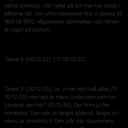
nästa stenkista. Det tyder på att man har lastat i
båtarna där. Den yttre stenkistan fick vi datera till
1851 till 1855, någonstans däremellan, och timret
är taget på platsen.
Talare 4: [00:12:32]: [?? 00:12:32].
Talare 2: [00:12:33]: Ja, vi har haft två olika [??
00:12:35] men det är Hans Lindersson som har
[daterat den här? 00:12:39]. Det finns ju fler
stenkistor. Den som är längst söderut, längst ut i
viken, är stenkista 6. Den står där tillsammans