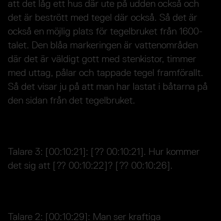
att det låg ett hus där ute på udden också och
det är bestrött med tegel där också. Så det är
också en möjlig plats för tegelbruket från 1600-
talet. Den blåa markeringen är vattenområden
där det är väldigt gott med stenkistor, timmer
med uttag, pålar och tappade tegel framförallt.
Så det visar ju på att man har lastat i båtarna på
den sidan från det tegelbruket.
Talare 3: [00:10:21]: [?? 00:10:21]. Hur kommer
det sig att [?? 00:10:22]? [?? 00:10:26].
Talare 2: [00:10:29]: Man ser kraftiga