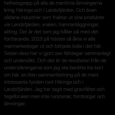
helhetsgrepp på alla de maritima lämningarna
kring Häringe och i Landsfjärden. Och även
sådana industrier som fraktar ut sina produkter
via Landsfjärden, vraken, hamnanläggningar,
allting. Det är det som jag håller på med det
fortfarande. 2023 på hösten så åkte vi alla
marinarkeologer ut och började kolla i det här.
Sedan dess har vi gjort sex fältdagar sammanlagt
och undersökt. Och det är de resultaten från de
undersökningarna som jag ska berätta lite kort
om här, en liten sammanfattning på de mest
intressanta fynden runt Häringe och i
Landsfjärden. Jag har tagit med gravfältet och
tegelbruken men inte runstenar, fornborgar och
lämningar.