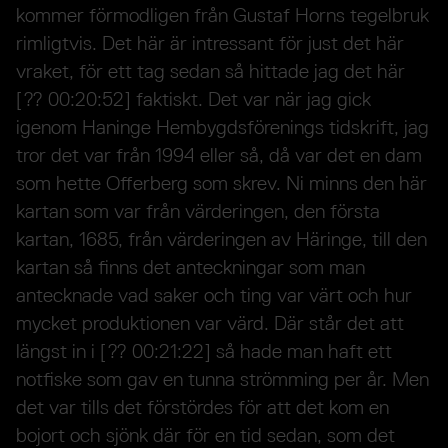
kommer förmodligen från Gustaf Horns tegelbruk
rimligtvis. Det här är intressant för just det här
vraket, för ett tag sedan så hittade jag det här
[?? 00:20:52] faktiskt. Det var när jag gick
igenom Haninge Hembygdsförenings tidskrift, jag
tror det var från 1994 eller så, då var det en dam
som hette Offerberg som skrev. Ni minns den här
kartan som var från värderingen, den första
kartan, 1685, från värderingen av Häringe, till den
kartan så finns det anteckningar som man
antecknade vad saker och ting var värt och hur
mycket produktionen var värd. Där står det att
längst in i [?? 00:21:22] så hade man haft ett
notfiske som gav en tunna strömming per år. Men
det var tills det förstördes för att det kom en
bojort och sjönk där för en tid sedan, som det