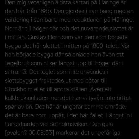
Den mig veterligen äldsta kartan på Häringe är
den här från 1685. Den gjordes i samband med en
värdering i samband med reduktionen på Häringe.
Norr är till höger där och det nuvarande slottet är
i mitten. Gustav Horn som var den som började
bygga det här slottet i mitten på 1600-talet. När
han började bygga där så anlade han även ett
tegelbruk som ni ser längst upp till höger där i
siffran 3. Det teglet som inte användes i
slottsbygget fraktades ut med båtar till
Stockholm eller till andra ställen. Även ett
kalkbruk anlades men det har vi tyvärr inte hittat
spår av än. Det här är ungefär samma område,
det är bara norr, uppåt, i det här fallet. Längst in i
Landsfjärden vid Sotholmsviken. Den gula
[ovalen? 00:08:53] markerar det ungefärliga