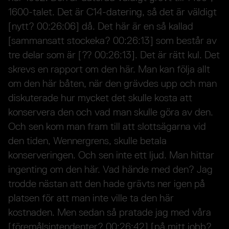
1600-talet. Det är C14-datering, så det är väldigt
[nytt? 00:26:06] då. Det här är en så kallad
[sammansatt stockeka? 00:26:13] som består av
tre delar som är [?? 00:26:13]. Det är rätt kul. Det
skrevs en rapport om den här. Man kan följa allt
om den här båten, när den grävdes upp och man
diskuterade hur mycket det skulle kosta att
konservera den och vad man skulle göra av den.
Och sen kom man fram till att slottsägarna vid
den tiden, Wennergrens, skulle betala
konserveringen. Och sen inte ett ljud. Man hittar
ingenting om den här. Vad hände med den? Jag
trodde nästan att den hade grävts ner igen på
platsen för att man inte ville ta den här
kostnaden. Men sedan så pratade jag med våra
[föremålsintendenter? 00:26:42] [på mitt jobb?