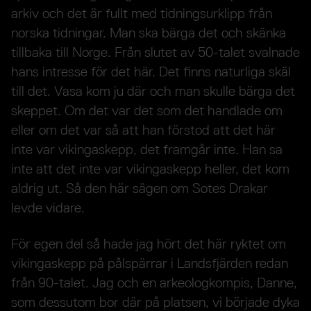
arkiv och det är fullt med tidningsurklipp från
norska tidningar. Man ska bärga det och skänka
tillbaka till Norge. Från slutet av 50-talet svalnade
hans intresse för det här. Det finns naturliga skäl
till det. Vasa kom ju där och man skulle bärga det
skeppet. Om det var det som det handlade om
eller om det var så att han förstod att det här
inte var vikingaskepp, det framgår inte. Han sa
inte att det inte var vikingaskepp heller, det kom
aldrig ut. Så den här sägen om Sotes Drakar
levde vidare.
För egen del så hade jag hört det här ryktet om
vikingaskepp på pålspärrar i Landsfjärden redan
från 90-talet. Jag och en arkeologkompis, Danne,
som dessutom bor där på platsen, vi började dyka