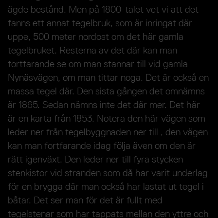
ägde bestånd. Men på 1800-talet vet vi att det
fanns ett annat tegelbruk, som är inringat där
uppe, 500 meter nordost om det här gamla
tegelbruket. Resterna av det där kan man
fortfarande se om man stannar till vid gamla
Nynäsvägen, om man tittar noga. Det är också en
massa tegel där. Den sista gången det omnämns
är 1865. Sedan nämns inte det där mer. Det här
är en karta från 1853. Notera den här vägen som
leder ner från tegelbyggnaden ner till , den vägen
kan man fortfarande idag följa även om den är
rätt igenväxt. Den leder ner till fyra stycken
stenkistor vid stranden som då har varit underlag
för en brygga där man också har lastat ut tegel i
båtar. Det ser man för det är fullt med
tegelstenar som har tappats mellan den yttre och