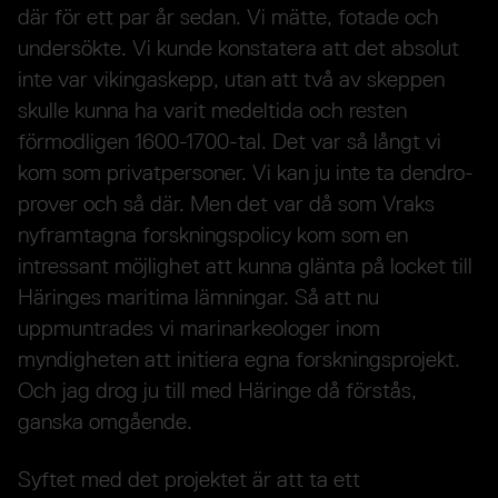
där för ett par år sedan. Vi mätte, fotade och
undersökte. Vi kunde konstatera att det absolut
inte var vikingaskepp, utan att två av skeppen
skulle kunna ha varit medeltida och resten
förmodligen 1600-1700-tal. Det var så långt vi
kom som privatpersoner. Vi kan ju inte ta dendro-
prover och så där. Men det var då som Vraks
nyframtagna forskningspolicy kom som en
intressant möjlighet att kunna glänta på locket till
Häringes maritima lämningar. Så att nu
uppmuntrades vi marinarkeologer inom
myndigheten att initiera egna forskningsprojekt.
Och jag drog ju till med Häringe då förstås,
ganska omgående.
Syftet med det projektet är att ta ett