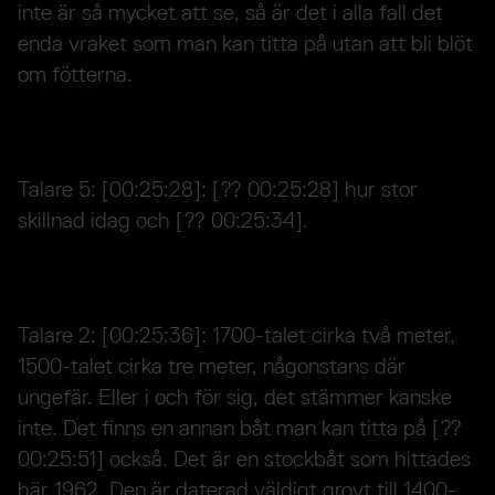
inte är så mycket att se, så är det i alla fall det
enda vraket som man kan titta på utan att bli blöt
om fötterna.
Talare 5: [00:25:28]: [?? 00:25:28] hur stor
skillnad idag och [?? 00:25:34].
Talare 2: [00:25:36]: 1700-talet cirka två meter,
1500-talet cirka tre meter, någonstans där
ungefär. Eller i och för sig, det stämmer kanske
inte. Det finns en annan båt man kan titta på [??
00:25:51] också. Det är en stockbåt som hittades
här 1962. Den är daterad väldigt grovt till 1400-,